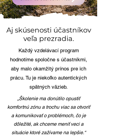
Aj skúsenosti účastníkov
veľa prezradia.
Každý vzdelávací program
hodnotíme spoločne s účastníkmi,
aby malo okamžitý prínos pre ich
prácu. Tu je niekoľko autentických
spätných väzieb.
„Školenie ma donútilo opustiť
komfortnú zónu a trochu viac sa otvoriť
a komunikovať o problémoch, čo je
dôležité, ak chceme meniť veci a
situácie ktoré zažívame na lepšie.“