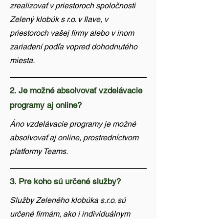
zrealizovať v priestoroch spoločnosti
Zelený klobúk s r.o. v Ilave, v
priestoroch vašej firmy alebo v inom
zariadení podľa vopred dohodnutého
miesta.
2. Je možné absolvovať vzdelávacie
programy aj online?
Áno vzdelávacie programy je možné
absolvovať aj online, prostredníctvom
platformy Teams.
3. Pre koho sú určené služby?
Služby Zeleného klobúka s.r.o. sú
určené firmám, ako i individuálnym