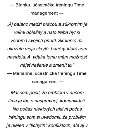
— Bianka, účastníčka tréningu Time
management —
„Aj balanc medzi prácou a súkromím je
veľmi dôležitý a nato treba byť si
vedomá svojich priorít. Školenie mi
ukázalo moje skryté bariéry, ktoré som
nevidela. A vďaka tomu mám možnosť
nájsť riešenie a zmeniť to.“
— Marianna, účastníčka tréningu Time
management —
Mal som pocit, že problém v našom
tíme je iba o nesprávnej komunikácii.
No počas niektorých aktivít počas
tréningu som si uvedomil, že problém
je nielen v "tichých" konfliktoch, ale aj v