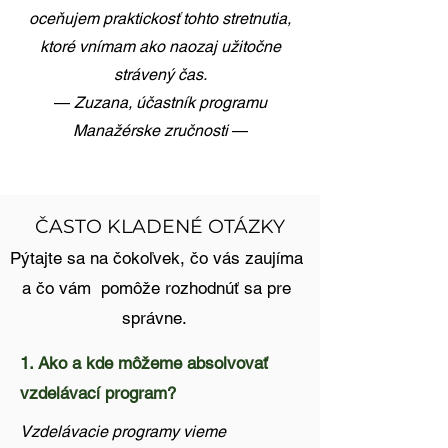
oceňujem praktickosť tohto stretnutia,
ktoré vnímam ako naozaj užitočne
strávený čas.
—
Zuzana, účastník programu
Manažérske zručnosti
—
ČASTO KLADENÉ OTÁZKY
Pýtajte sa na čokoľvek, čo vás zaujíma
a čo vám pomôže rozhodnúť sa pre
správne.
1. Ako a kde môžeme absolvovať
vzdelávací program?
Vzdelávacie programy vieme