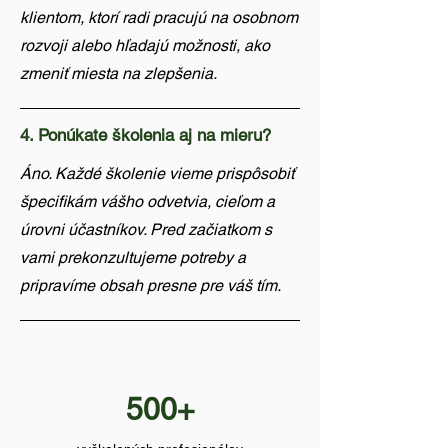
klientom, ktorí radi pracujú na osobnom
rozvoji alebo hľadajú možnosti, ako
zmeniť miesta na zlepšenia.
4. Ponúkate školenia aj na mieru?
Áno. Každé školenie vieme prispôsobiť
špecifikám vášho odvetvia, cieľom a
úrovni účastníkov. Pred začiatkom s
vami prekonzultujeme potreby a
pripravíme obsah presne pre váš tím.
500+