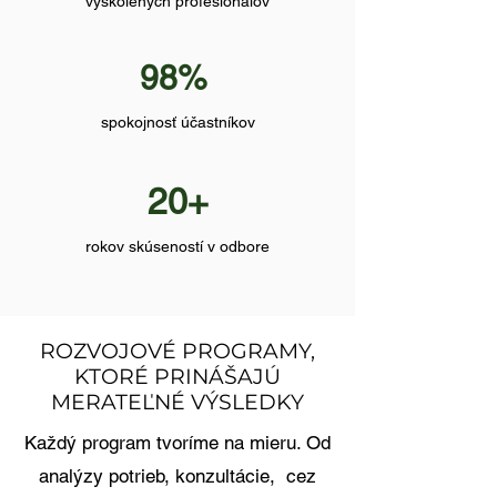
vyškolených profesionálov
98%
spokojnosť účastníkov
20+
rokov skúseností v odbore
ROZVOJOVÉ PROGRAMY,
KTORÉ PRINÁŠAJÚ
MERATEĽNÉ VÝSLEDKY
Každý program tvoríme na mieru. Od
analýzy potrieb, konzultácie, cez