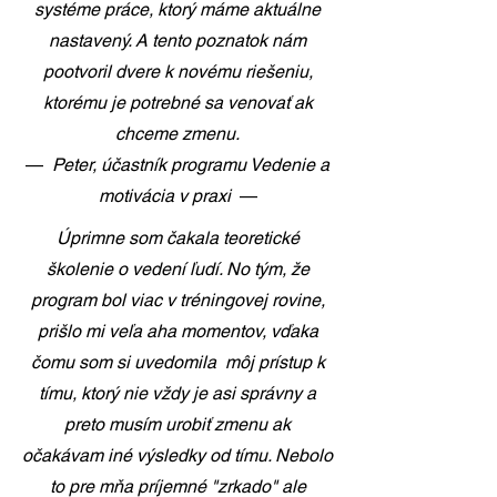
systéme práce, ktorý máme aktuálne
nastavený. A tento poznatok nám
pootvoril dvere k novému riešeniu,
ktorému je potrebné sa venovať ak
chceme zmenu.
—
Peter, účastník programu Vedenie a
motivácia v praxi
—
Úprimne som čakala teoretické
školenie o vedení ľudí. No tým, že
program bol viac v tréningovej rovine,
prišlo mi veľa aha momentov, vďaka
čomu som si uvedomila môj prístup k
tímu, ktorý nie vždy je asi správny a
preto musím urobiť zmenu ak
očakávam iné výsledky od tímu. Nebolo
to pre mňa príjemné "zrkado" ale