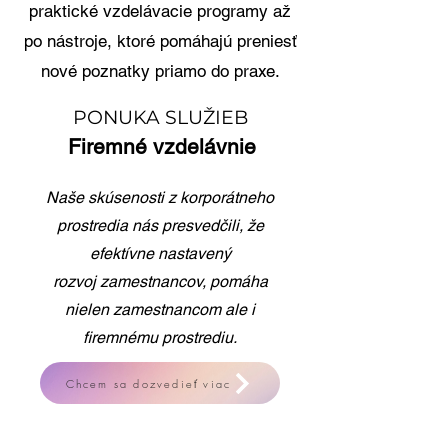
praktické vzdelávacie programy až
po nástroje, ktoré pomáhajú preniesť
nové poznatky priamo do praxe.
PONUKA SLUŽIEB
Firemné vzdelávnie
Naše skúsenosti z korporátneho
prostredia nás presvedčili, že
efektívne nastavený
rozvoj
zamestnancov, pomáha
nielen zamestnancom ale i
firemnému prostrediu.
Chcem sa dozvedieť viac