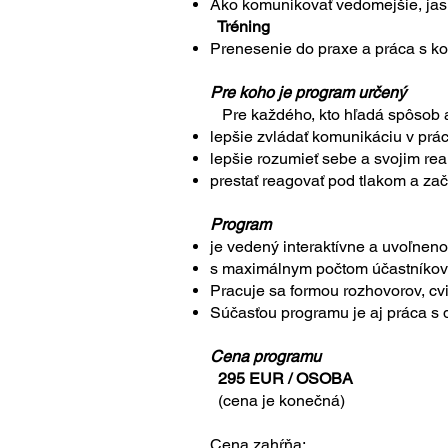
Ako komunikovať vedomejšie, jasn
Tréning
Prenesenie do praxe a práca s ko
Pre koho je program určený
Pre každého, kto hľadá spôsob 
lepšie zvládať komunikáciu v prác
lepšie rozumieť sebe a svojim re
prestať reagovať pod tlakom a z
Program
je vedený interaktívne a uvoľnen
s maximálnym počtom účastníkov 
Pracuje sa formou rozhovorov, cvi
Súčasťou programu je aj práca s 
Cena programu
295 EUR / OSOBA
(cena je konečná)
Cena zahŕňa: