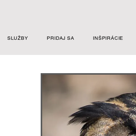
SLUŽBY
PRIDAJ SA
INŠPIRÁCIE
 cestou
ť.​