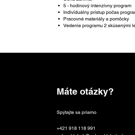
5 - hodinový intenzívny program
Individuálny prístup počas progr
Pracovné materiály a pomôcky
Vedenie programu 2 skúsenými l
Máte otázky?
Spýtajte sa priamo
+421 918 118 991