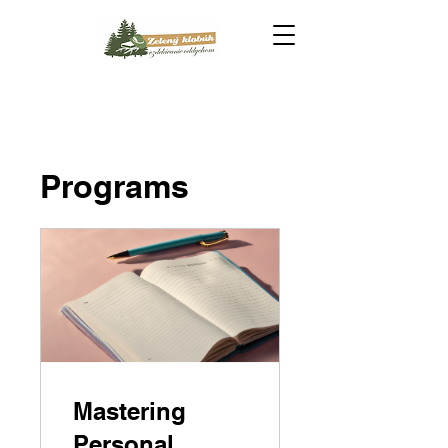
Programs
Mastering
Personal